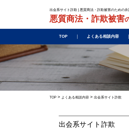
出会系サイト詐欺 | 悪質商法・詐欺被害のための
悪質商法・詐欺被害
TOP
よくある相談内容
>
>
TOP
よくある相談内容
出会系サイト詐欺
出会系サイト詐欺