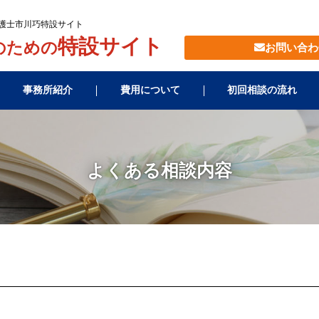
弁護士市川巧特設サイト
特設サイト
のための
お問い合わ
事務所紹介
費用について
初回相談の流れ
よくある相談内容