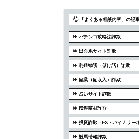
「よくある相談内容」の記
パチンコ攻略法詐欺
出会系サイト詐欺
利殖勧誘（儲け話）詐欺
副業（副収入）詐欺
占いサイト詐欺
情報商材詐欺
投資詐欺（FX・バイナリー
競馬情報詐欺