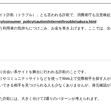
イト詐欺（トラブル）」とも言われる詐欺で、消費者庁も注意喚起
icy/consumer_policy/caution/internet/trouble/sakura.html
う利用者の気持ちにつけこみ、お金を巻き上げます。ここでは、出
り出会い系サイトを舞台に行われる詐欺のことです。
リやコミュニティサイトなどを使ってWeb上で交際相手を探す人が
いできる相手を見つけられる人も少なくありませんが、身元確認が
。
た詐欺には、大きく分けて2通りのパターンが考えられます。