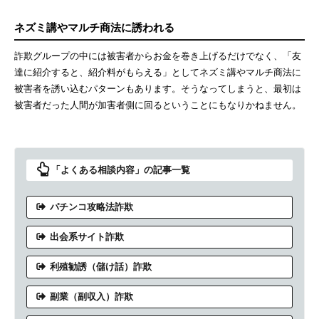
ネズミ講やマルチ商法に誘われる
詐欺グループの中には被害者からお金を巻き上げるだけでなく、「友
達に紹介すると、紹介料がもらえる」としてネズミ講やマルチ商法に
被害者を誘い込むパターンもあります。そうなってしまうと、最初は
被害者だった人間が加害者側に回るということにもなりかねません。
「よくある相談内容」の記事一覧
パチンコ攻略法詐欺
出会系サイト詐欺
利殖勧誘（儲け話）詐欺
副業（副収入）詐欺