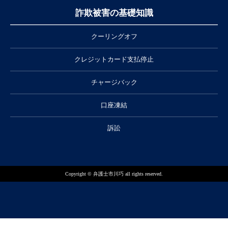
詐欺被害の基礎知識
クーリングオフ
クレジットカード支払停止
チャージバック
口座凍結
訴訟
Copyright © 弁護士市川巧 all rights reserved.