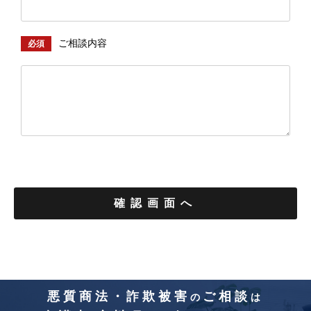
ご相談内容
必須
悪質商法・詐欺被害
ご相談
の
は