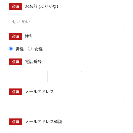
お名前 (ふりがな)
必須
性別
必須
男性
女性
電話番号
必須
-
-
メールアドレス
必須
メールアドレス確認
必須