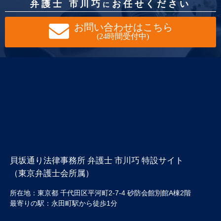
弁護士 市川巧
お任せください
に
お問い合わせはこちら
(24時間受付中)
貝坂通り法律事務所 弁護士 市川巧 特設サイト
（東京弁護士会所属）
所在地：東京都 千代田区平河町2-7-4 砂防会館別館A棟2階
最寄りの駅：永田町駅から徒歩1分