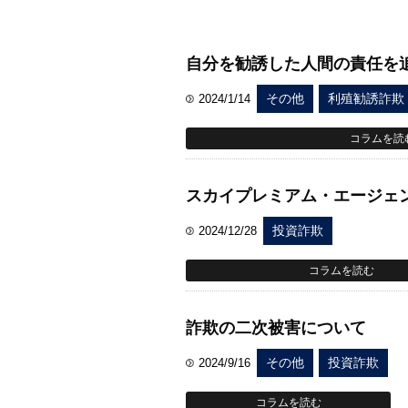
自分を勧誘した人間の責任を
2024/1/14
その他
利殖勧誘詐欺
コラムを読
スカイプレミアム・エージェ
2024/12/28
投資詐欺
コラムを読む
詐欺の二次被害について
2024/9/16
その他
投資詐欺
コラムを読む