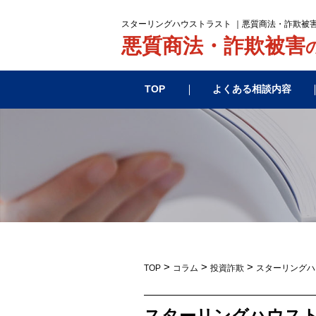
スターリングハウストラスト ｜悪質商法・詐欺被
悪質商法・詐欺被害
TOP
よくある相談内容
>
>
>
TOP
コラム
投資詐欺
スターリングハ
スターリングハウス