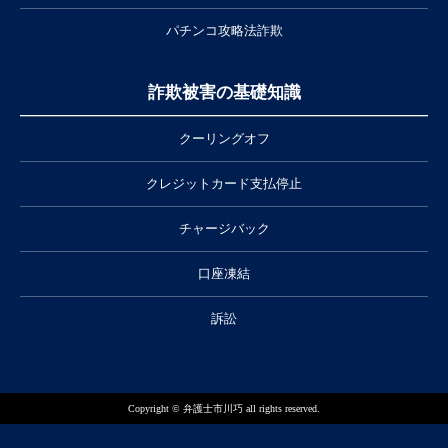
パチンコ攻略法詐欺
詐欺被害の基礎知識
クーリングオフ
クレジットカード支払停止
チャージバック
口座凍結
訴訟
Copyright © 弁護士市川巧 all rights reserved.