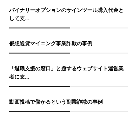
バイナリーオプションのサインツール購入代金と
して支...
仮想通貨マイニング事業詐欺の事例
「退職支援の窓口」と題するウェブサイト運営業
者に支...
動画投稿で儲かるという副業詐欺の事例