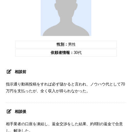
性別：
男性
依頼者情報：
30代
相談前
指示通り動画投稿をすれば必ず儲かると言われ、ノウハウ代として70
万円を支払ったが、全く収入が得られなかった。
相談後
相手業者の口座を凍結し、返金交渉をした結果、約8割の返金で合意
し、解決した。