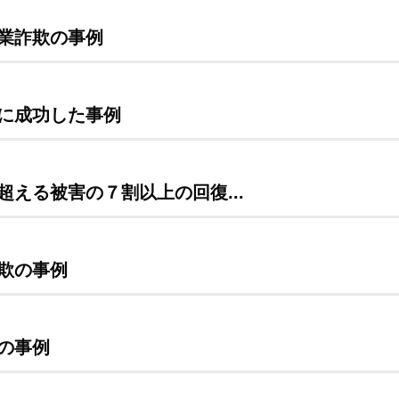
業詐欺の事例
に成功した事例
える被害の７割以上の回復...
欺の事例
の事例