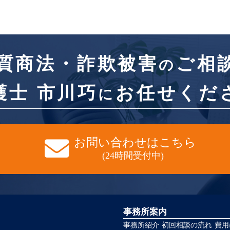
質商法・詐欺被害
ご相
の
護士 市川巧
お任せくだ
に
お問い合わせはこちら
(24時間受付中)
事務所案内
事務所紹介
初回相談の流れ
費用