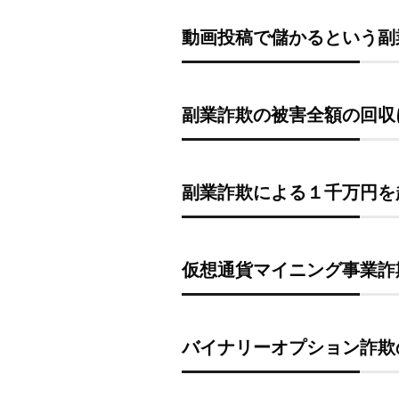
動画投稿で儲かるという副
副業詐欺の被害全額の回収
副業詐欺による１千万円を超
仮想通貨マイニング事業詐
バイナリーオプション詐欺