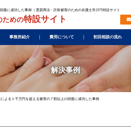
回復に成功した事例 ｜悪質商法・詐欺被害のための弁護士市川巧特設サイト
特設サイト
のための
事務所紹介
費用について
初回相談の流れ
解決事例
欺による１千万円を超える被害の７割以上の回復に成功した事例