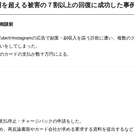
円を超える被害の７割以上の回復に成功した事
相談前
uTubeやInstagramの広告で副業・副収入を謳う詐欺に遭い、複
いをしてしまった。
のカードの支払が数十万円に上る。
支払停止・チャージバックの申請をした。
め、再反論書面やカード会社が求める要求する資料を提出するなど