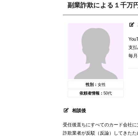
副業詐欺による１千万
Yo
支払
毎月
性別：
女性
依頼者情報：
50代
相談後
受任後直ちにすべてのカード会社に
詐欺業者が反駁（反論）してきたた